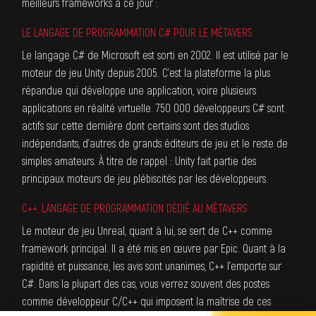
meilleurs
frameworks
à ce jour :
LE LANGAGE DE PROGRAMMATION C# POUR LE MÉTAVERS
Le
langage C#
de Microsoft est sorti en 2002. Il est utilisé par le
moteur de jeu Unity depuis 2005. C’est la plateforme la plus
répandue qui développe une application, voire plusieurs
applications en réalité virtuelle. 750 000 développeurs C# sont
actifs sur cette dernière dont certains sont des studios
indépendants, d’autres de grands éditeurs de jeu et le reste de
simples amateurs. À titre de rappel : Unity fait partie des
principaux moteurs de jeu plébiscités par les développeurs.
C++, LANGAGE DE PROGRAMMATION DÉDIÉ AU MÉTAVERS
Le moteur de jeu Unreal, quant à lui, se sert de C++ comme
framework principal. Il a été mis en œuvre par Epic. Quant à la
rapidité et puissance, les avis sont unanimes, C++ l’emporte sur
C#. Dans la plupart des cas, vous verrez souvent des postes
comme
développeur C/C++
qui imposent la maîtrise de ces