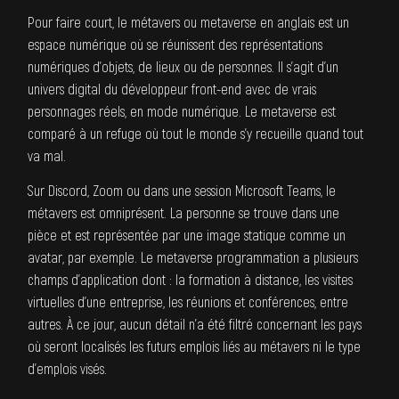
Pour faire court, le métavers ou metaverse en anglais est un
espace numérique où se réunissent des représentations
numériques d’objets, de lieux ou de personnes. Il s’agit d’un
univers digital du
développeur front-end
avec de vrais
personnages réels, en mode numérique. Le metaverse est
comparé à un refuge où tout le monde s’y recueille quand tout
va mal.
Sur
Discord
, Zoom ou dans une session Microsoft Teams, le
métavers est omniprésent. La personne se trouve dans une
pièce et est représentée par une image statique comme un
avatar, par exemple. Le metaverse programmation a plusieurs
champs d’application dont : la formation à distance, les visites
virtuelles d’une entreprise, les réunions et conférences, entre
autres. À ce jour, aucun détail n’a été filtré concernant les pays
où seront localisés les futurs emplois liés au métavers ni le type
d’emplois visés.