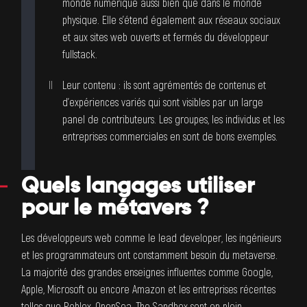
monde numérique aussi bien que dans le monde
physique. Elle s’étend également aux réseaux sociaux
et aux sites web ouverts et fermés du
développeur
fullstack
.
Leur contenu : ils sont agrémentés de contenus et
d’expériences variés qui sont visibles par un large
panel de contributeurs. Les groupes, les individus et les
entreprises commerciales en sont de bons exemples.
Quels langages utiliser
pour le métavers ?
Les
développeurs web
comme le
lead developer
, les ingénieurs
et les programmateurs ont constamment besoin du metaverse.
La majorité des grandes enseignes influentes comme Google,
Apple, Microsoft ou encore Amazon et les entreprises récentes
telles que Roblox, OpenSea, The Sandbox sont en plein