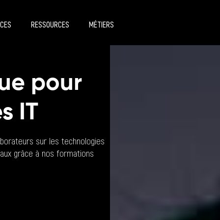
ICES
RESSOURCES
MÉTIERS
que pour
s IT
orateurs sur les technologies
itaux grâce à nos formations