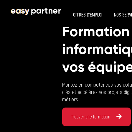
OFFRES D’EMPLOI
NOS SERV
Formation
informati
vos équipe
Montez en compétences vos collab
clés et accélérez vos projets dig
métiers
Trouver une formation