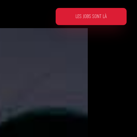
LES JOBS SONT LÀ