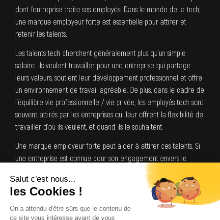
dont l’entreprise traite ses employés. Dans le monde de la tech,
une marque employeur forte est essentielle pour attirer et
retenir les talents.
Les talents tech cherchent généralement plus qu’un simple
salaire. Ils veulent travailler pour une entreprise qui partage
leurs valeurs, soutient leur développement professionnel et offre
un environnement de travail agréable. De plus, dans le cadre de
l’équilibre vie professionnelle / vie privée, les employés tech sont
souvent attirés par les entreprises qui leur offrent la flexibilité de
travailler d’où ils veulent, et quand ils le souhaitent.
Une marque employeur forte peut aider à attirer ces talents. Si
une entreprise est connue pour son engagement envers le
développement professionnel, pour sa culture inclusive et
innovante, et pour sa volonté d’offrir des avantages compétitifs,
elle attirera naturellement des candidats de haute qualité. De
plus, ces employés seront plus susceptibles de rester à long