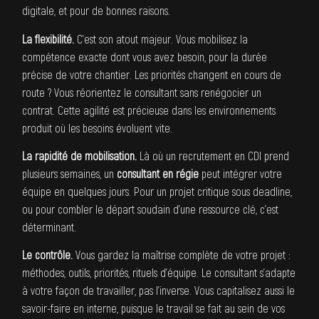
digitale, et pour de bonnes raisons.
La flexibilité.
C’est son atout majeur. Vous mobilisez la
compétence exacte dont vous avez besoin, pour la durée
précise de votre chantier. Les priorités changent en cours de
route ? Vous réorientez le consultant sans renégocier un
contrat. Cette agilité est précieuse dans les environnements
produit où les besoins évoluent vite.
La rapidité de mobilisation.
Là où un recrutement en CDI prend
plusieurs semaines, un
consultant en régie
peut intégrer votre
équipe en quelques jours. Pour un projet critique sous deadline,
ou pour combler le départ soudain d’une ressource clé, c’est
déterminant.
Le contrôle.
Vous gardez la maîtrise complète de votre projet :
méthodes, outils, priorités, rituels d’équipe. Le consultant s’adapte
à votre façon de travailler, pas l’inverse. Vous capitalisez aussi le
savoir-faire en interne, puisque le travail se fait au sein de vos