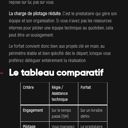
repose sur lui, pas sur vous.
La charge de pilotage réduite.
C’est le prestataire qui gère son
équipe et son organisation. Si vous n’avez pas les ressources
internes pour piloter une équipe technique au quotidien, cela
peut être un soulagement.
Le forfait convient donc bien aux projets clé en main, au
périmètre stable et bien spécifié dès le départ, lorsque vous
préférez déléguer entièrement la réalisation.
Le tableau comparatif
Critère
Régie /
Forfait
Assistance
technique
Engagement
Sur le temps
Sur un livrable
passé (TJM)
défini
Pilotage
Vous managez
Le prestataire