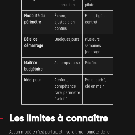
le consultant
pilote
Flexibilité du
Élevée,
Faible, figé au
périmètre
ajustable en
contrat
continu
Délai de
Quelques jours
Plusieurs
démarrage
semaines
(cadrage)
Maîtrise
Au temps passé
Prix fixe
budgétaire
Idéal pour
Renfort,
Projet cadré,
compétence
clé en main
rare, périmètre
évolutif
Les limites à connaître
Aucun modèle n’est parfait, et il serait malhonnête de le