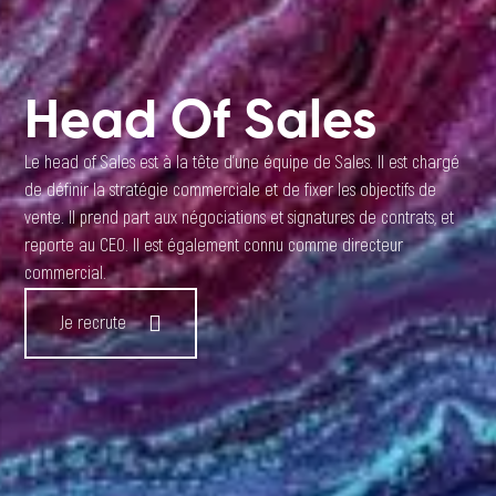
Head Of Sales
Le head of Sales est à la tête d’une équipe de Sales. Il est chargé
de définir la stratégie commerciale et de fixer les objectifs de
vente. Il prend part aux négociations et signatures de contrats, et
reporte au CEO. Il est également connu comme directeur
commercial.
Je recrute