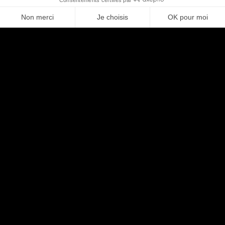
Paris/Montpellier (H/F)
Prestation