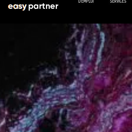
D’EMPLOI
SERVICES