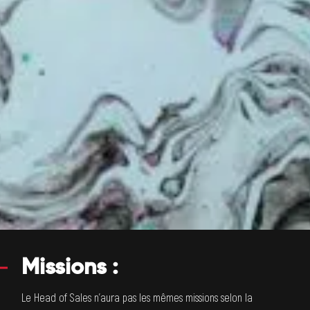
Missions :
Le Head of Sales n’aura pas les mêmes missions selon la