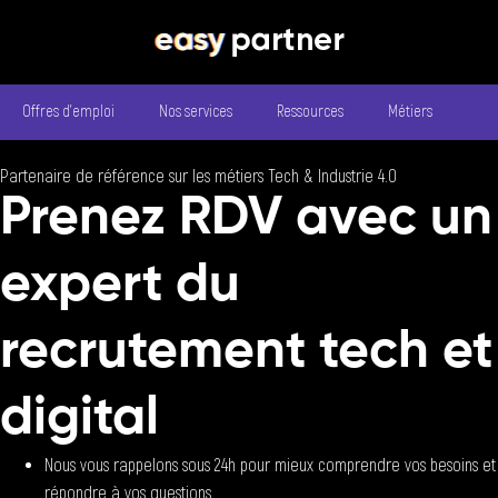
Offres d’emploi
Nos services
Ressources
Métiers
Partenaire de référence sur les métiers Tech & Industrie 4.0
Prenez RDV avec un
expert du
recrutement tech et
digital
Nous vous rappelons sous 24h pour mieux comprendre vos besoins et
répondre à vos questions.