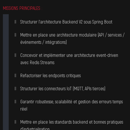
MISSIONS PRINCIPALES :
Structurer l’architecture Backend V2 sous Spring Boot
Mettre en place une architecture modulaire (API / services /
événements / intégrations)
Concevoir et implémenter une architecture event-driven
avec Redis Streams
Refactoriser les endpoints critiques
Structurer les connecteurs IoT (MQTT, APIs tierces)
Garantir robustesse, scalabilité et gestion des erreurs temps
réel
Mettre en place les standards backend et bonnes pratiques
d’industrialisation