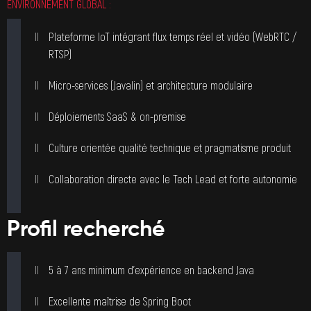
ENVIRONNEMENT GLOBAL :
Plateforme IoT intégrant flux temps réel et vidéo (WebRTC /
RTSP)
Micro-services (Javalin) et architecture modulaire
Déploiements SaaS & on-premise
Culture orientée qualité technique et pragmatisme produit
Collaboration directe avec le Tech Lead et forte autonomie
Profil recherché
5 à 7 ans minimum d’expérience en backend Java
Excellente maîtrise de Spring Boot