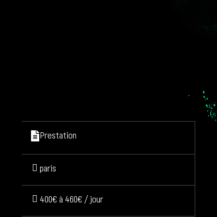
Prestation
paris
400€ à 460€ / jour