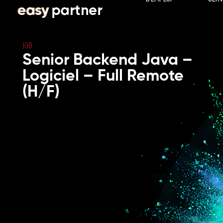
JOB
Senior Backend Java –
Logiciel – Full Remote
(H/F)