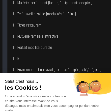
Matériel performant (laptop, équipements adaptés)
Télétravail possible (modalités à définir)
Titres restaurant
Mutuelle familiale attractive
Forfait mobilité durable
RTT
Environnement convivial (bureaux équipés, café/thé, etc.)
Possibilité de déplacements ponctuels à l’international
Pourquoi nous rejoindre ?