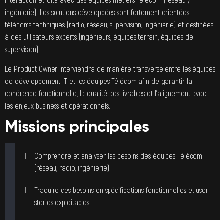
interaction étroite avec des équipes métiers Télécom (réseau /
ingénierie). Les solutions développées sont fortement orientées
télécoms techniques (radio, réseau, supervision, ingénierie) et destinées
à des utilisateurs experts (ingénieurs, équipes terrain, équipes de
supervision).
Le Product Owner interviendra de manière transverse entre les équipes
de développement IT et les équipes Télécom afin de garantir la
cohérence fonctionnelle, la qualité des livrables et l’alignement avec
les enjeux business et opérationnels.
Missions principales
Comprendre et analyser les besoins des équipes Télécom
(réseau, radio, ingénierie)
Traduire ces besoins en spécifications fonctionnelles et user
stories exploitables