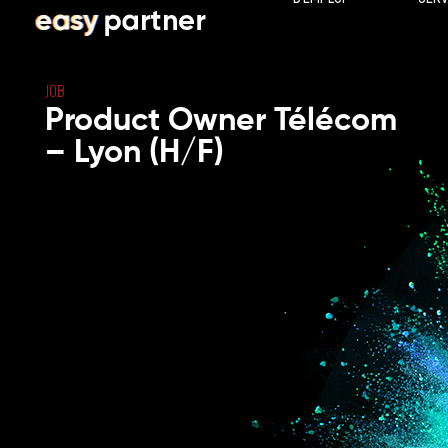
JOB
Product Owner Télécom
– Lyon (H/F)