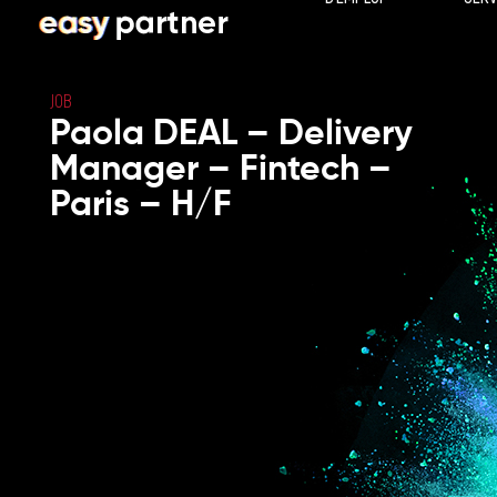
JOB
Paola DEAL – Delivery
Manager – Fintech –
Paris – H/F