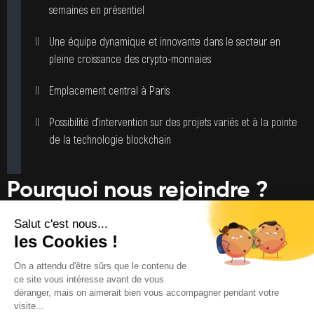
semaines en présentiel
Une équipe dynamique et innovante dans le secteur en
pleine croissance des crypto-monnaies
Emplacement central à Paris
Possibilité d’intervention sur des projets variés et à la pointe
de la technologie blockchain
Pourquoi nous rejoindre ?
Intégrer une entreprise solide et en croissance dans un
secteur d’avenir
Travailler dans un environnement agile et flexible
Contribuer à des projets innovants et à fort impact dans