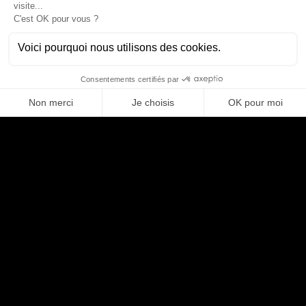
Compétences
HARDWARE ENGINEER
L'AUTEUR
Mathieu
MARINI
Business Developer