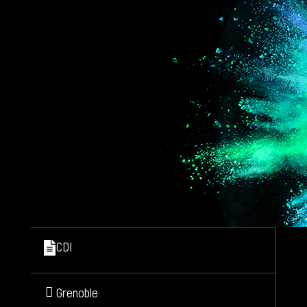
CDI
Grenoble