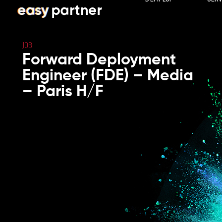
JOB
Forward Deployment
Engineer (FDE) – Media
– Paris H/F