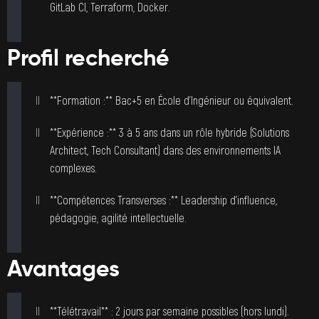
GitLab CI, Terraform, Docker.
Profil recherché
**Formation :** Bac+5 en École d’Ingénieur ou équivalent.
**Expérience :** 3 à 5 ans dans un rôle hybride (Solutions
Architect, Tech Consultant) dans des environnements IA
complexes.
**Compétences Transverses :** Leadership d’influence,
pédagogie, agilité intellectuelle.
Avantages
**Télétravail** : 2 jours par semaine possibles (hors lundi).