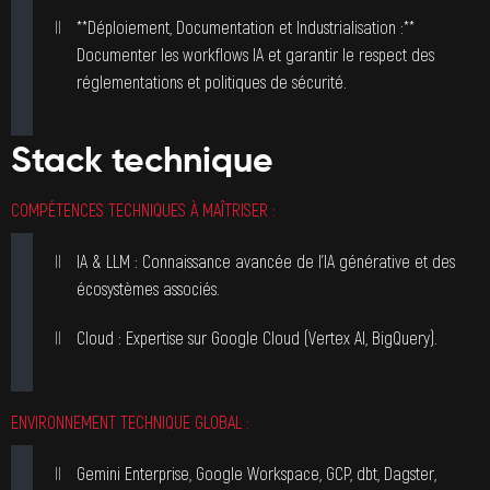
**Déploiement, Documentation et Industrialisation :**
Documenter les workflows IA et garantir le respect des
réglementations et politiques de sécurité.
Stack technique
COMPÉTENCES TECHNIQUES À MAÎTRISER :
IA & LLM : Connaissance avancée de l’IA générative et des
écosystèmes associés.
Cloud : Expertise sur Google Cloud (Vertex AI, BigQuery).
ENVIRONNEMENT TECHNIQUE GLOBAL :
Gemini Enterprise, Google Workspace, GCP, dbt, Dagster,