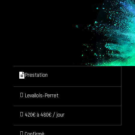
Prestation
Levallois-Perret
420€ à 480€ / jour
Confirmé