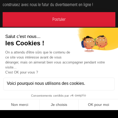
construisez avec nous le futur du divertissement en ligne !
Postuler
Partager
Compétences
FIEL APPLICATION ENGINEER