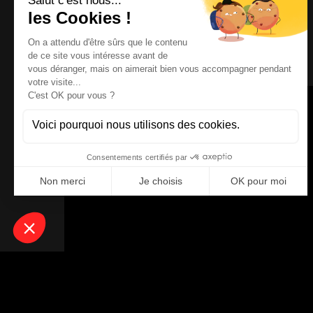
L'AUTEUR
Business Developer