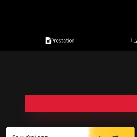
Prestation
L