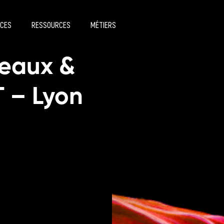
ICES
RESSOURCES
MÉTIERS
seaux &
T – Lyon