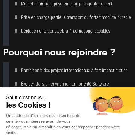
Mutuelle familiale prise en charge majoritairement
Prise en charge partielle transport ou forfait mobilité durable
Déplacements ponctuels à l’international possibles
Pourquoi nous rejoindre ?
Participer à des projets internationaux à fort impact métier
Évoluer dans un environnement orienté Software
Craftsmanship
Travailler dans des équipes autonomes et responsabilisées
Monter en compétence via la pratique (Kata, code reviews,
échanges techniques réguliers)