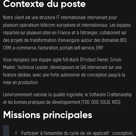
Contexte du poste
Notre client est une structure IT internationale intervenant pour
plusieurs opérateurs télécom européens et internationaux. Les équipes,
réparties sur plusieurs sites en France et à l’étranger, collaborent sur
des projets de transformation d’envergure autour des domaines BSS :
CRM, e-commerce, facturation, portails self-service, ERP.
Vous rejoignez une équipe agile full-stack (Product Owner, Scrum
Master, Technical Leader, développeurs et QA) intervenant sur une
feature dédiée, avec une forte autonomie de conception jusqu’à la
mise en production.
L’environnement valorise la qualité logicielle, le Software Craftsmanship
et les bonnes pratiques de développement (TDD, DDD, SOLID, KISS).
Missions principales
Participer à l’ensemble du cycle de vie applicatif : conception,