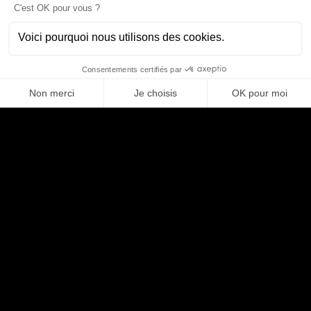
Contribuer à des architectures scalables au service de
millions d’utilisateurs
Postuler
Partager
Compétences
BACKEND DEVELOPER