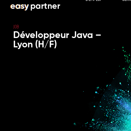
JOB
Développeur Java –
Lyon (H/F)