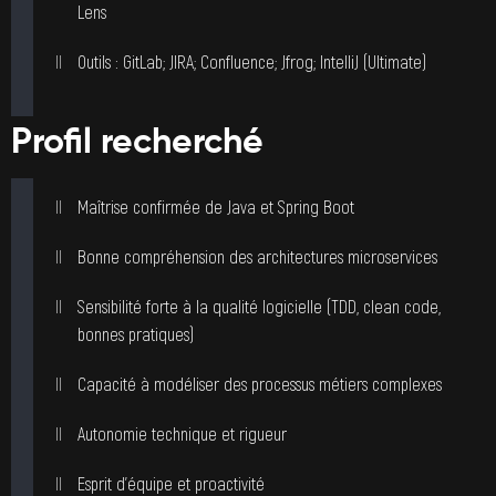
Lens
Outils : GitLab; JIRA; Confluence; Jfrog; IntelliJ (Ultimate)
Profil recherché
Maîtrise confirmée de Java et Spring Boot
Bonne compréhension des architectures microservices
Sensibilité forte à la qualité logicielle (TDD, clean code,
bonnes pratiques)
Capacité à modéliser des processus métiers complexes
Autonomie technique et rigueur
Esprit d’équipe et proactivité