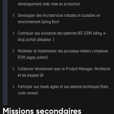
développement, tests, mise en production
Développer des microservices robustes et scalables en
environnement Spring Boot
Contribuer aux évolutions des systèmes BSS (CRM, billing, e-
shop, portail utilisateur…)
Modéliser et implémenter des processus métiers complexes
(FSM, sagas, pollers)
Collaborer étroitement avec le Product Manager, l’Architecte
et les équipes QA
Participer aux rituels agiles et aux sessions techniques (Kata,
code review)
Missions secondaires