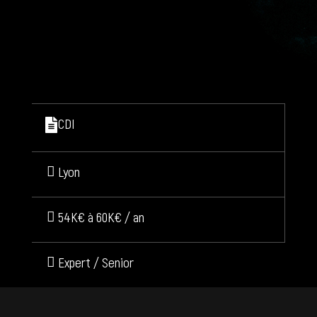
CDI
Lyon
54K€ à 60K€ / an
Expert / Senior