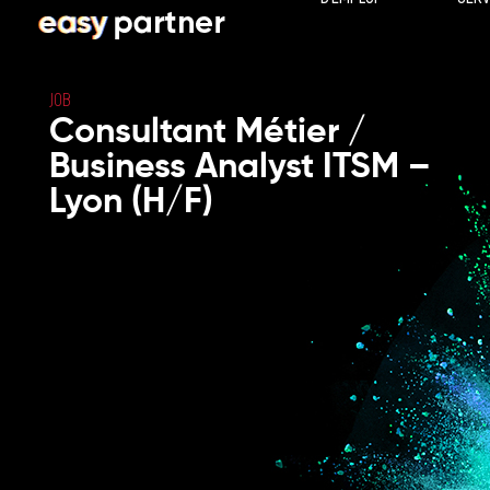
JOB
Consultant Métier /
Business Analyst ITSM –
Lyon (H/F)