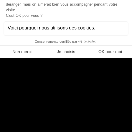
SI. Vous évoluerez dans un environnement exigeant, stimulant, orienté
qualité de service, avec un rôle central dans la transformation des
processus métiers. Vous bénéficierez de l’accompagnement d’Easy
Partner, d’un suivi de mission structuré et de réelles opportunités
d’évolution sur des environnements à forts enjeux.
Postuler
Partager