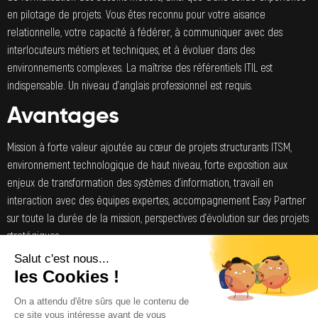
en pilotage de projets. Vous êtes reconnu pour votre aisance
relationnelle, votre capacité à fédérer, à communiquer avec des
interlocuteurs métiers et techniques, et à évoluer dans des
environnements complexes. La maîtrise des référentiels ITIL est
indispensable. Un niveau d’anglais professionnel est requis.
Avantages
Mission à forte valeur ajoutée au cœur de projets structurants ITSM,
environnement technologique de haut niveau, forte exposition aux
enjeux de transformation des systèmes d’information, travail en
interaction avec des équipes expertes, accompagnement Easy Partner
sur toute la durée de la mission, perspectives d’évolution sur des projets
stratégiques.
Pourquoi nous rejoindre ?
Intégrer cette mission, c’est intervenir sur un programme ITSM
stratégique, avec un fort impact sur la performance opérationnelle du