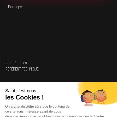
Partager
Compétences
RÉFÉRENT TECHNIQUE
L'AUTEUR
Donia
MOHAMED
Business Developer