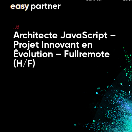
JOB
Architecte JavaScript –
Projet Innovant en
Évolution – Fullremote
(H/F)