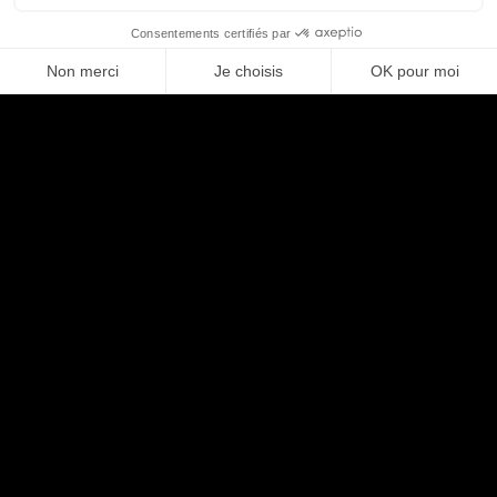
Postuler
Partager
Compétences
IT ARCHITECT