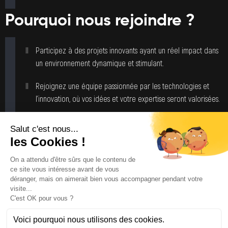
Pourquoi nous rejoindre ?
Participez à des projets innovants ayant un réel impact dans
un environnement dynamique et stimulant.
Rejoignez une équipe passionnée par les technologies et
l’innovation, où vos idées et votre expertise seront valorisées.
Bénéficiez d’une grande autonomie et d’une flexibilité de
travail favorisant l’équilibre vie professionnelle/vie
personnelle.
Opportunité de développement professionnel et de
progression de carrière au sein d’une entreprise en pleine
croissance.