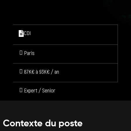
CDI
Paris
87K€ à 93K€ / an
Expert / Senior
Contexte du poste