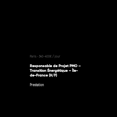
Paris - 340–400€ / jour
Responsable de Projet PMO –
Transition Énergétique – Île-
de-France (H/F)
Prestation