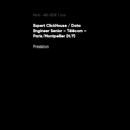
Paris - 460–520€ / jour
Expert ClickHouse / Data
Engineer Senior – Télécom –
Paris/Montpellier (H/F)
Prestation