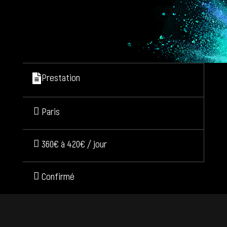
Prestation
Paris
360€ à 420€ / jour
Confirmé