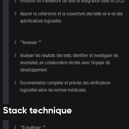
Évolution du framework de tests et intégration dans la CI/CD.
Assurer la cohérence et la couverture des tests vis-à-vis des
spécifications logicielles.
**Annexes :**
Analyser les résultats des tests, identifier et investiguer les
anomalies, en collaboration étroite avec l’équipe de
développement.
Documentation complète et précise des vérifications
logicielles selon les normes médicales.
Stack technique
**À maîtriser :**