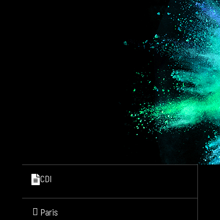
CDI
Paris