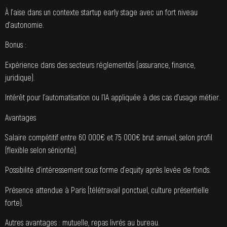
À l’aise dans un contexte startup early stage avec un fort niveau
d’autonomie.
Bonus :
Expérience dans des secteurs réglementés (assurance, finance,
juridique).
Intérêt pour l’automatisation ou l’IA appliquée à des cas d’usage métier.
Avantages
Salaire compétitif entre 60 000€ et 75 000€ brut annuel, selon profil
(flexible selon séniorité).
Possibilité d’intéressement sous forme d’equity après levée de fonds.
Présence attendue à Paris (télétravail ponctuel, culture présentielle
forte).
Autres avantages : mutuelle, repas livrés au bureau.