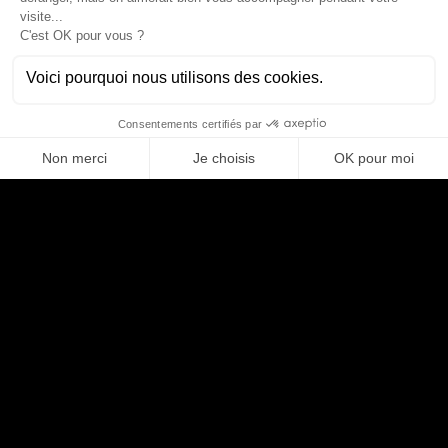
Partager
Compétences
BACKEND DEVELOPER
L'AUTEUR
Tom
TESSIER
Business Developer