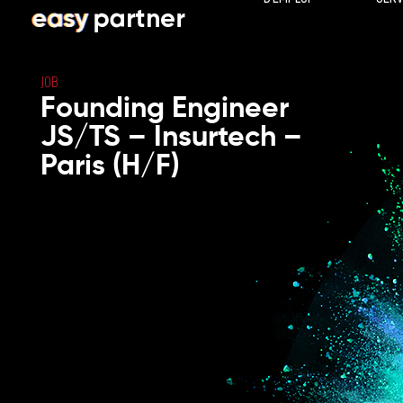
JOB
Founding Engineer
JS/TS – Insurtech –
Paris (H/F)