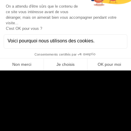
Postuler
Partager
Compétences
BACKEND DEVELOPER