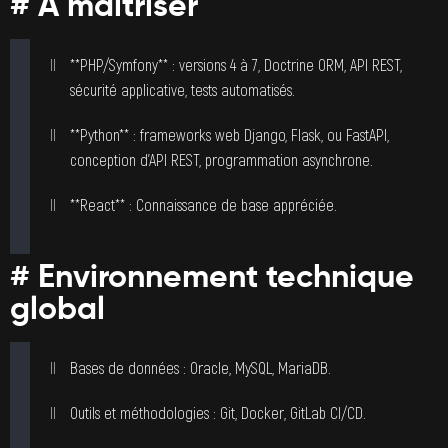
# À maîtriser
**PHP/Symfony** : versions 4 à 7, Doctrine ORM, API REST,
sécurité applicative, tests automatisés.
**Python** : frameworks web Django, Flask, ou FastAPI,
conception d’API REST, programmation asynchrone.
**React** : Connaissance de base appréciée.
# Environnement technique
global
Bases de données : Oracle, MySQL, MariaDB.
Outils et méthodologies : Git, Docker, GitLab CI/CD.