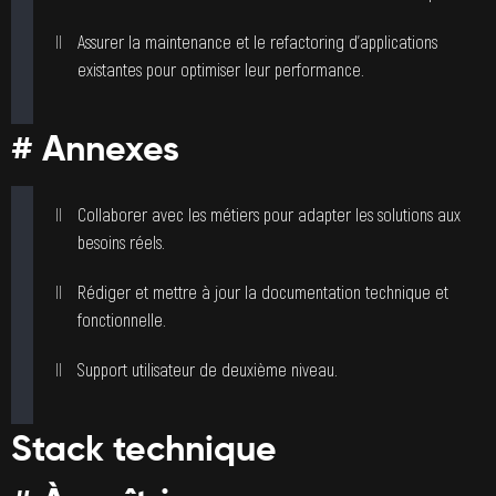
Assurer la maintenance et le refactoring d’applications
existantes pour optimiser leur performance.
# Annexes
Collaborer avec les métiers pour adapter les solutions aux
besoins réels.
Rédiger et mettre à jour la documentation technique et
fonctionnelle.
Support utilisateur de deuxième niveau.
Stack technique