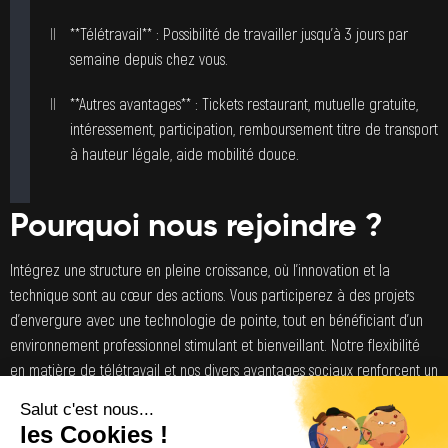
**Télétravail** : Possibilité de travailler jusqu’à 3 jours par
semaine depuis chez vous.
**Autres avantages** : Tickets restaurant, mutuelle gratuite,
intéressement, participation, remboursement titre de transport
à hauteur légale, aide mobilité douce.
Pourquoi nous rejoindre ?
Intégrez une structure en pleine croissance, où l’innovation et la
technique sont au cœur des actions. Vous participerez à des projets
d’envergure avec une technologie de pointe, tout en bénéficiant d’un
environnement professionnel stimulant et bienveillant. Notre flexibilité
en matière de télétravail et nos divers avantages sociaux renforcent un
équilibre vie pro/vie perso attractif. Rejoignez-nous pour transformer
ensemble le paysage énergétique de demain.