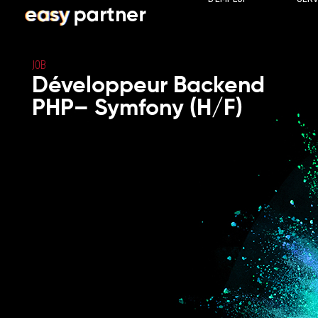
JOB
Développeur Backend
PHP– Symfony (H/F)