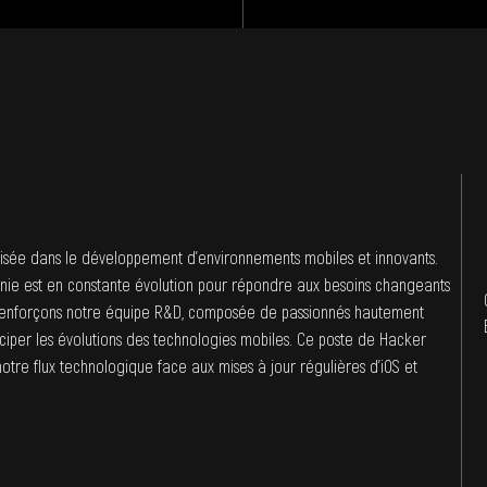
isée dans le développement d’environnements mobiles et innovants.
nie est en constante évolution pour répondre aux besoins changeants
us renforçons notre équipe R&D, composée de passionnés hautement
ticiper les évolutions des technologies mobiles. Ce poste de Hacker
otre flux technologique face aux mises à jour régulières d’iOS et