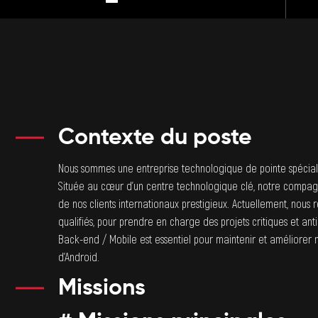
Contexte du poste
Nous sommes une entreprise technologique de pointe spécial
Située au cœur d’un centre technologique clé, notre compag
de nos clients internationaux prestigieux. Actuellement, no
qualifiés, pour prendre en charge des projets critiques et an
Back-end / Mobile est essentiel pour maintenir et améliorer n
d’Android.
Missions