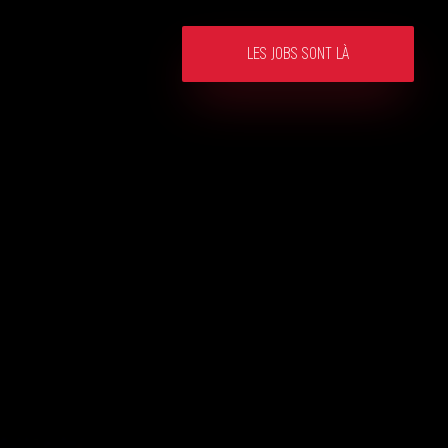
LES JOBS SONT LÀ