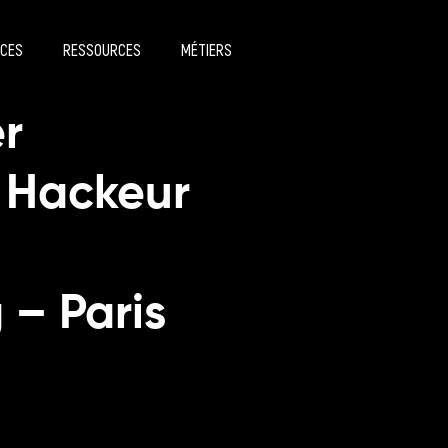
ICES
RESSOURCES
MÉTIERS
r
 Hackeur
 – Paris