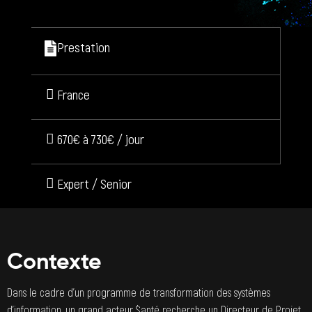
Prestation
France
670€ à 730€ / jour
Expert / Senior
Contexte
Dans le cadre d’un programme de transformation des systèmes
d’information, un grand acteur $anté recherche un Directeur de Projet