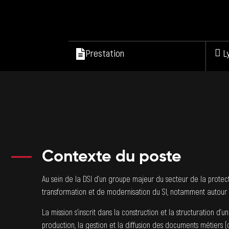
Prestation
L
Contexte du poste
Au sein de la DSI d’un groupe majeur du secteur de la protect
transformation et de modernisation du SI, notamment autour 
La mission s’inscrit dans la construction et la structuration d’
production, la gestion et la diffusion des documents métiers (