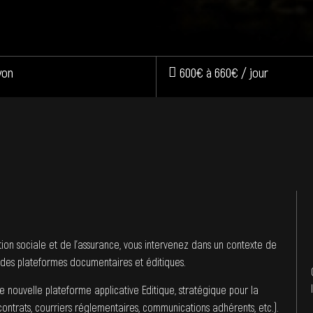
yon
600€ à 660€ / jour
ion sociale et de l’assurance, vous intervenez dans un contexte de
des plateformes documentaires et éditiques.
une nouvelle plateforme applicative Editique, stratégique pour la
contrats, courriers réglementaires, communications adhérents, etc.).