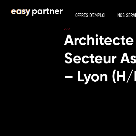
OFFRES D’EMPLOI
NOS SERV
JOB
Architecte
Secteur As
– Lyon (H/