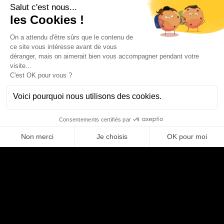
Contribuer à des projets ayant un impact direct et tangible
sur l’éducation de demain.
Postuler
Partager
Compétences
QA / TEST ENGINEER