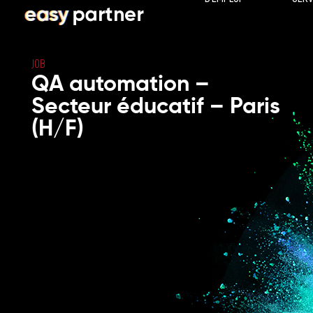
JOB
QA automation –
Secteur éducatif – Paris
(H/F)